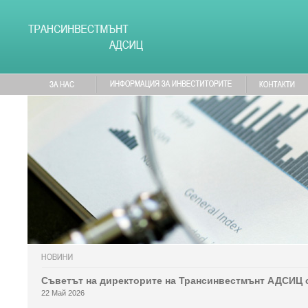
Съветът на директорите на Трансинвестмънт АДСИЦ 
22 Май 2026