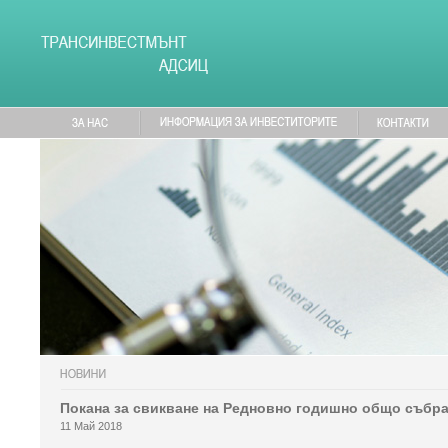
Покана за свикване на Редновно годишно общо събра
11 Май 2018