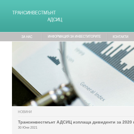
Трансинвестмънт АДСИЦ изплаща дивиденти за 2020 
30 Юни 2021